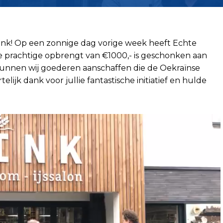
orink! Op een zonnige dag vorige week heeft Echte
 De prachtige opbrengt van €1000,- is geschonken aan
kunnen wij goederen aanschaffen die de Oekraïnse
ijk dank voor jullie fantastische initiatief en hulde