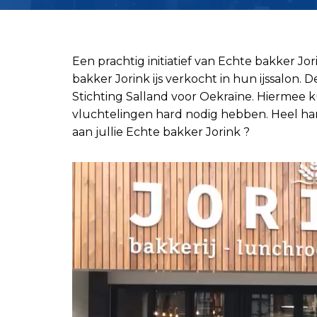
Een prachtig initiatief van Echte bakker J
bakker Jorink ijs verkocht in hun ijssalon.
Stichting Salland voor Oekraïne. Hiermee 
vluchtelingen hard nodig hebben. Heel hartel
aan jullie Echte bakker Jorink ?