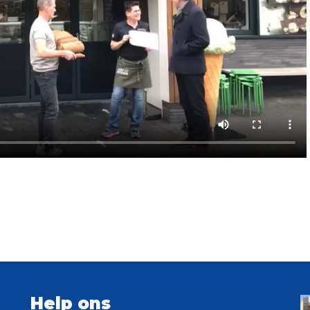
Help ons