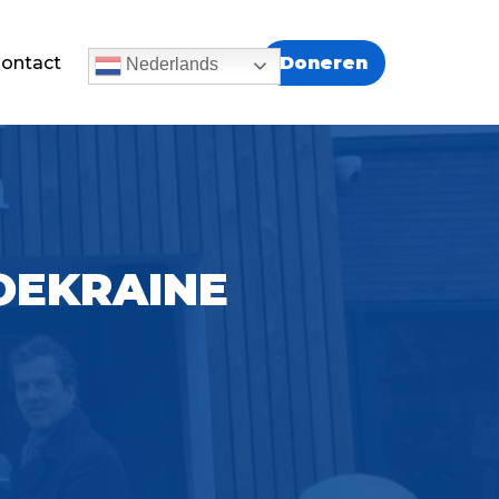
Doneren
ontact
Nederlands
OEKRAINE