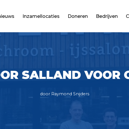
nieuws
Inzamellocaties
Doneren
Bedrijven
C
OOR SALLAND VOOR 
door
Raymond Snijders